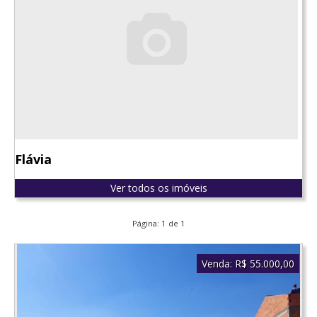
Flávia
Ver todos os imóveis
Página: 1 de 1
Venda:
R$ 55.000,00