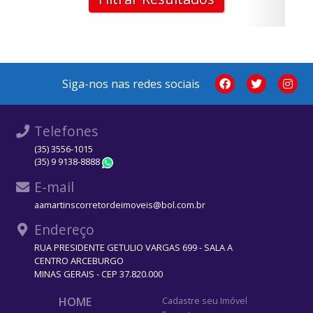
Siga-nos nas redes sociais
Telefones
(35) 3556-1015
(35) 9 9138-8888
WhatsApp
E-mail
aamartinscorretordeimoveis@bol.com.br
Endereço
RUA PRESIDENTE GETULIO VARGAS 699 - SALA A
CENTRO ARCEBURGO
MINAS GERAIS - CEP 37.820.000
HOME
Cadastre seu Imóvel