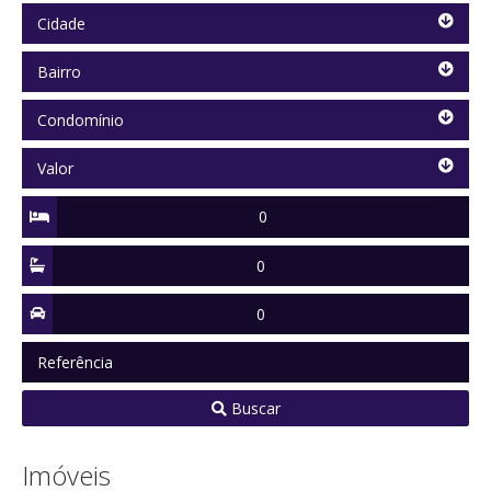
Cidade
Cidade
Bairro
Bairro
Condomínio
Condomínio
Valor
Valor
Quartos
Suítes
Vagas
Referência
Buscar
Imóveis