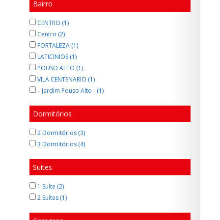
Bairro
CENTRO (1)
Centro (2)
FORTALEZA (1)
LATICINIOS (1)
POUSO ALTO (1)
VILA CENTENARIO (1)
– Jardim Pouso Alto - (1)
Dormitórios
2 Dormitórios (3)
3 Dormitórios (4)
Suítes
1 Suíte (2)
2 Suítes (1)