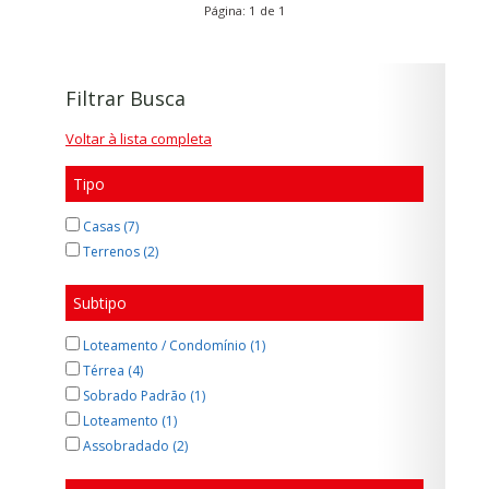
Página: 1 de 1
Filtrar Busca
Voltar à lista completa
Tipo
Casas (7)
Terrenos (2)
Subtipo
Loteamento / Condomínio (1)
Térrea (4)
Sobrado Padrão (1)
Loteamento (1)
Assobradado (2)