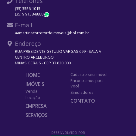
Telefones
(35) 3556-1015
(35) 9 9138-8888
WhatsApp
E-mail
aamartinscorretordeimoveis@bol.com.br
Endereço
RUA PRESIDENTE GETULIO VARGAS 699 - SALA A
CENTRO ARCEBURGO
MINAS GERAIS - CEP 37.820.000
HOME
Cadastre seu Imóvel
Encontramos para
IMÓVEIS
Você
Venda
Simuladores
Locação
CONTATO
EMPRESA
SERVIÇOS
DESENVOLVIDO POR