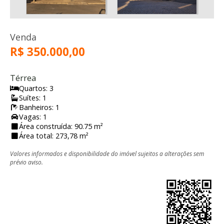
Venda
R$ 350.000,00
Térrea
Quartos: 3
Suítes: 1
Banheiros: 1
Vagas: 1
Área construída: 90.75 m²
Área total: 273,78 m²
Valores informados e disponibilidade do imóvel sujeitos a alterações sem
prévio aviso.