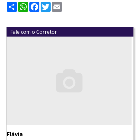
Share
WhatsApp
Facebook
Twitter
Email
Fale com o Corretor
Flávia