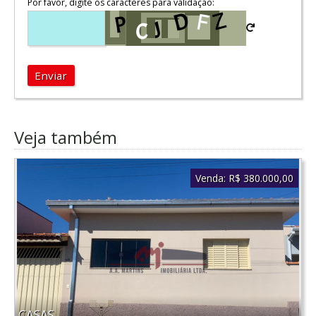
Por favor, digite os caracteres para validação:
Enviar
Veja também
Venda:
R$ 380.000,00
CASAS