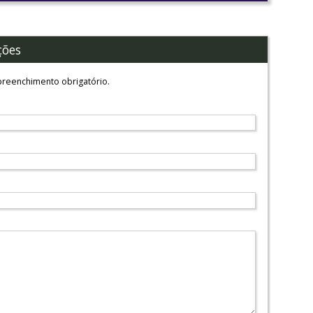
ções
reenchimento obrigatório.