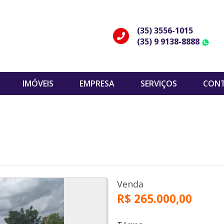
(35) 3556-1015
(35) 9 9138-8888
W
IMÓVEIS
EMPRESA
SERVIÇOS
CON
Venda
R$ 265.000,00