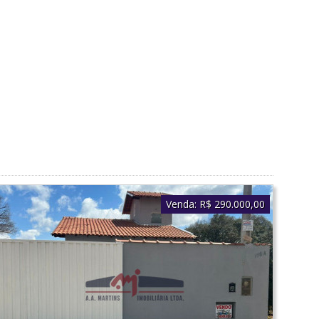
Venda:
R$ 290.000,00