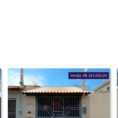
Venda:
R$ 263.000,00