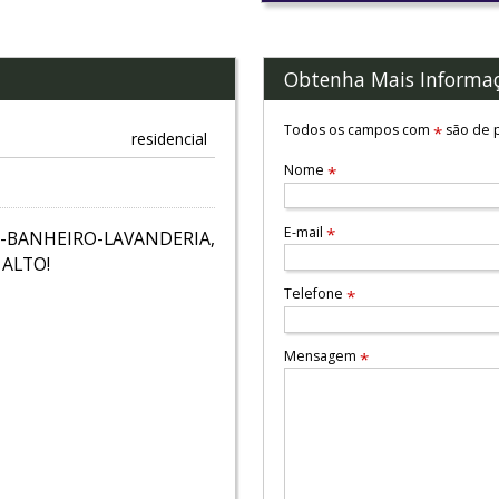
Obtenha Mais Informa
Todos os campos com
são de p
*
residencial
Nome
*
E-mail
*
BANHEIRO-LAVANDERIA,
ALTO!
Telefone
*
Mensagem
*