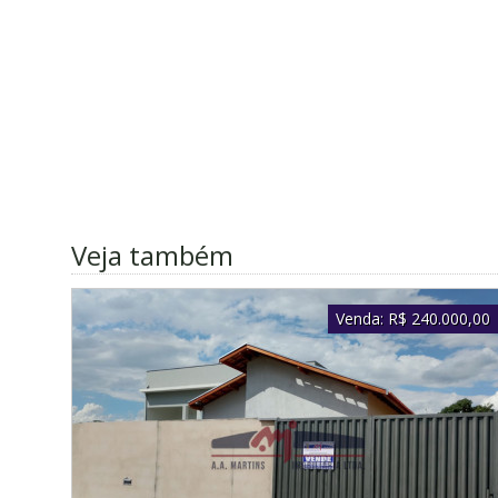
Veja também
Venda:
R$ 240.000,00