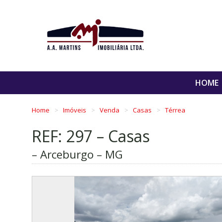
HOME
Home
Imóveis
Venda
Casas
Térrea
REF: 297 – Casas
– Arceburgo – MG