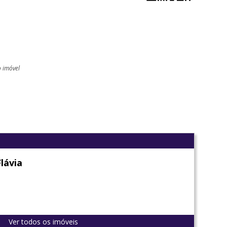
o imóvel
l
Flávia
Ver todos os imóveis