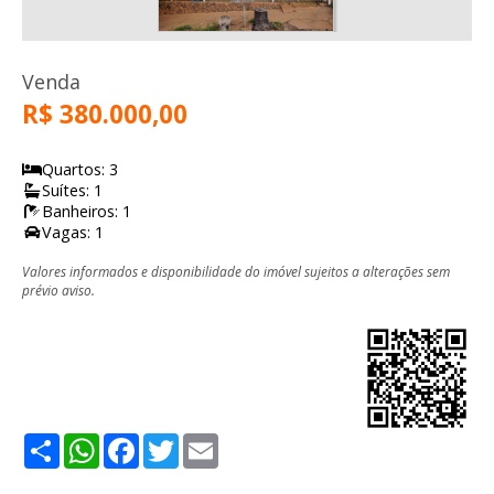
Venda
R$ 380.000,00
Quartos: 3
Suítes: 1
Banheiros: 1
Vagas: 1
Valores informados e disponibilidade do imóvel sujeitos a alterações sem
prévio aviso.
Share
WhatsApp
Facebook
Twitter
Email