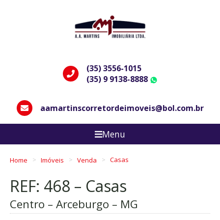
(35) 3556-1015
(35) 9 9138-8888
WhatsApp
aamartinscorretordeimoveis@bol.com.br
Menu
Home
Imóveis
Venda
Casas
REF: 468 – Casas
Centro – Arceburgo – MG