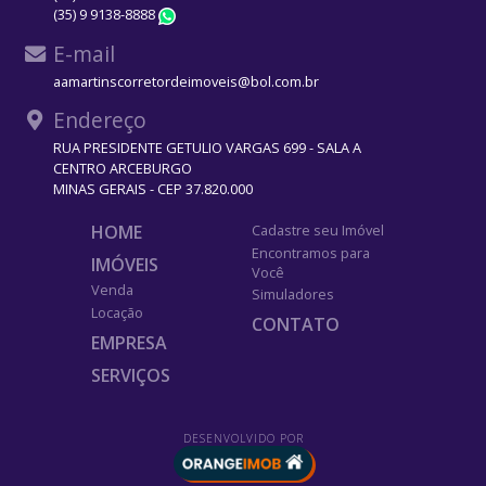
(35) 9 9138-8888
WhatsApp
E-mail
aamartinscorretordeimoveis@bol.com.br
Endereço
RUA PRESIDENTE GETULIO VARGAS 699 - SALA A
CENTRO ARCEBURGO
MINAS GERAIS - CEP 37.820.000
HOME
Cadastre seu Imóvel
Encontramos para
IMÓVEIS
Você
Venda
Simuladores
Locação
CONTATO
EMPRESA
SERVIÇOS
DESENVOLVIDO POR