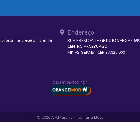
Endereço
rretordeimoveis@bol.com.br
RUA PRESIDENTE GETULIO VARGAS 699 
CENTRO ARCEBURGO
MINAS GERAIS - CEP 37.820.000
DESENVOLVIDO POR
© 2026 A.A.Martins Imobiliária Ltda.