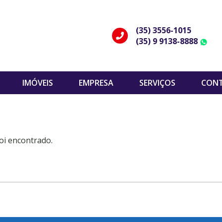
(35) 3556-1015
(35) 9 9138-8888
W
IMÓVEIS
EMPRESA
SERVIÇOS
CON
oi encontrado.