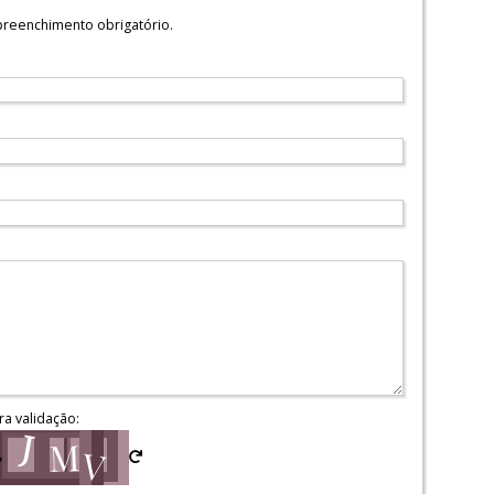
reenchimento obrigatório.
ra validação: