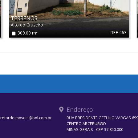
TERRENOS
Alto do Cruzeiro
REF 463
309.00 m²
Endereço
rretordeimoveis@bol.com.br
RUA PRESIDENTE GETULIO VARGAS 699 
CENTRO ARCEBURGO
MINAS GERAIS - CEP 37.820.000