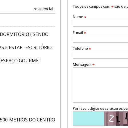
Todos os campos com
são de p
*
residencial
Nome
*
E-mail
*
 DORMITÓRIO ( SENDO
S E ESTAR- ESCRITÓRIO-
Telefone
*
- ESPAÇO GOURMET
Mensagem
*
Por favor, digite os caracteres pa
E 500 METROS DO CENTRO