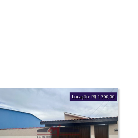
Locação:
R$ 1.300,00