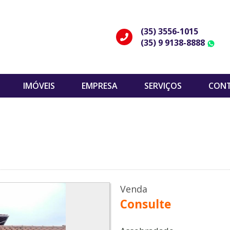
(35) 3556-1015
(35) 9 9138-8888
W
IMÓVEIS
EMPRESA
SERVIÇOS
CON
Venda
Consulte