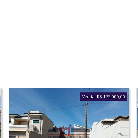
Venda:
R$ 175.000,00