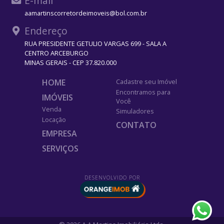
E-mail
aamartinscorretordeimoveis@bol.com.br
Endereço
RUA PRESIDENTE GETULIO VARGAS 699 - SALA A
CENTRO ARCEBURGO
MINAS GERAIS - CEP 37.820.000
HOME
Cadastre seu Imóvel
Encontramos para
IMÓVEIS
Você
Venda
Simuladores
Locação
CONTATO
EMPRESA
SERVIÇOS
DESENVOLVIDO POR