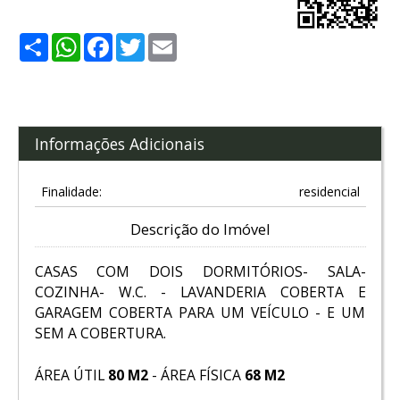
Share
WhatsApp
Facebook
Twitter
Email
Informações Adicionais
Finalidade:
residencial
Descrição do Imóvel
CASAS COM DOIS DORMITÓRIOS- SALA-
COZINHA- W.C. - LAVANDERIA COBERTA E
GARAGEM COBERTA PARA UM VEÍCULO - E UM
SEM A COBERTURA.
ÁREA ÚTIL
80 M2
- ÁREA FÍSICA
68 M2