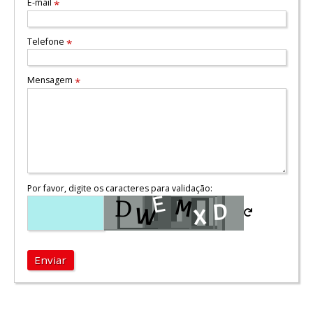
E-mail
*
Telefone
*
Mensagem
*
Por favor, digite os caracteres para validação:
Enviar