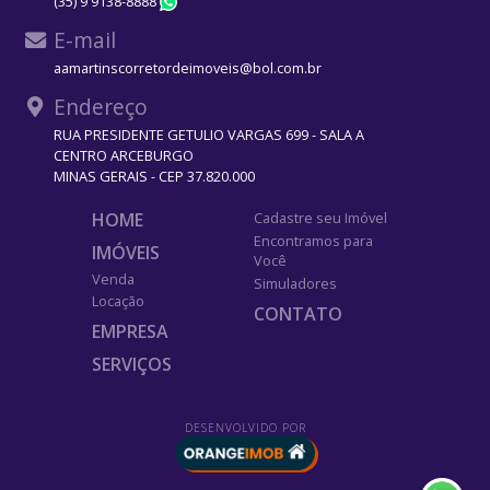
(35) 9 9138-8888
WhatsApp
E-mail
aamartinscorretordeimoveis@bol.com.br
Endereço
RUA PRESIDENTE GETULIO VARGAS 699 - SALA A
CENTRO ARCEBURGO
MINAS GERAIS - CEP 37.820.000
HOME
Cadastre seu Imóvel
Encontramos para
IMÓVEIS
Você
Venda
Simuladores
Locação
CONTATO
EMPRESA
SERVIÇOS
DESENVOLVIDO POR