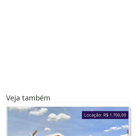
Veja também
Locação:
R$ 1.700,00