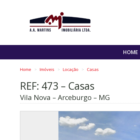
HOME
Home
Imóveis
Locação
Casas
REF: 473 – Casas
Vila Nova – Arceburgo – MG