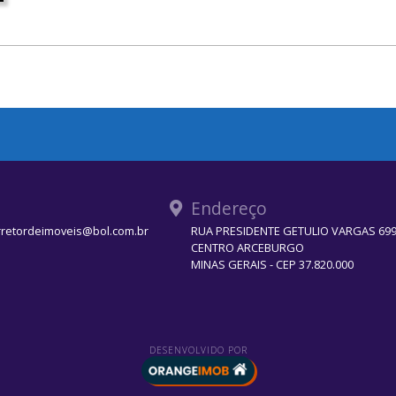
Endereço
rretordeimoveis@bol.com.br
RUA PRESIDENTE GETULIO VARGAS 699 
CENTRO ARCEBURGO
MINAS GERAIS - CEP 37.820.000
DESENVOLVIDO POR