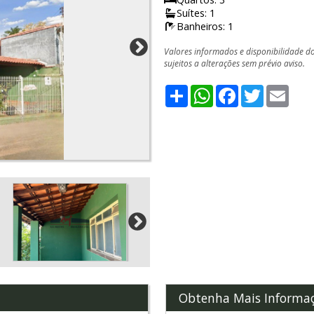
Suítes: 1
Banheiros: 1
Valores informados e disponibilidade d
sujeitos a alterações sem prévio aviso.
Share
WhatsApp
Facebook
Twitter
Emai
Obtenha Mais Informa