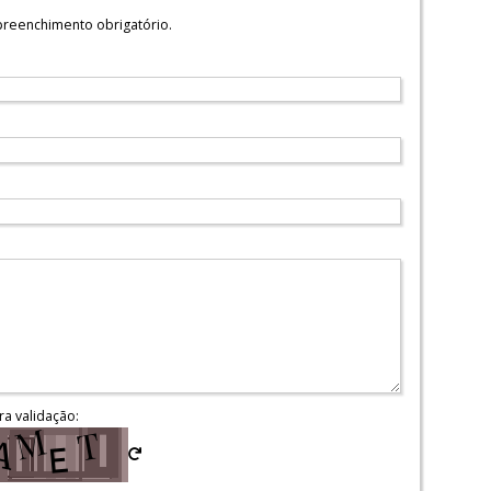
reenchimento obrigatório.
ra validação: