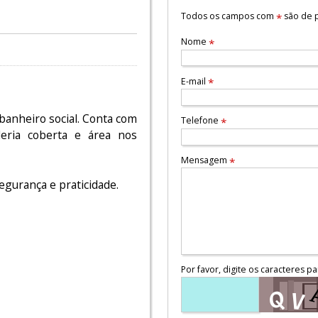
Todos os campos com
são de p
*
Nome
*
E-mail
*
banheiro social. Conta com
Telefone
*
deria coberta e área nos
Mensagem
*
gurança e praticidade.
Por favor, digite os caracteres pa