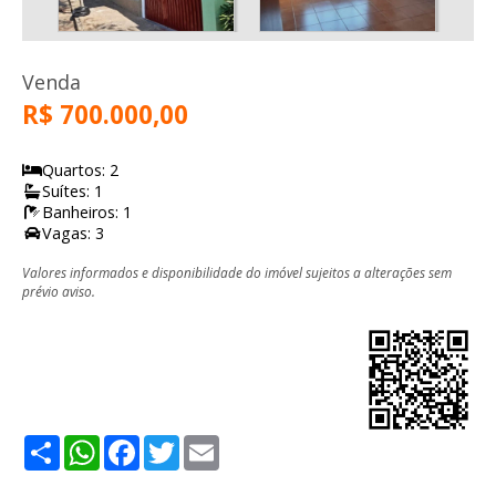
Venda
R$ 700.000,00
Quartos: 2
Suítes: 1
Banheiros: 1
Vagas: 3
Valores informados e disponibilidade do imóvel sujeitos a alterações sem
prévio aviso.
Share
WhatsApp
Facebook
Twitter
Email