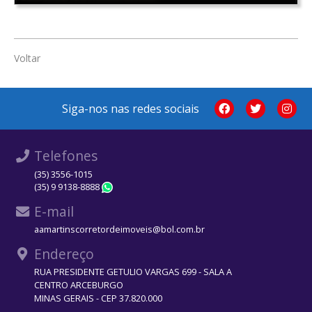
Voltar
Siga-nos nas redes sociais
Telefones
(35) 3556-1015
(35) 9 9138-8888
WhatsApp
E-mail
aamartinscorretordeimoveis@bol.com.br
Endereço
RUA PRESIDENTE GETULIO VARGAS 699 - SALA A
CENTRO ARCEBURGO
MINAS GERAIS - CEP 37.820.000