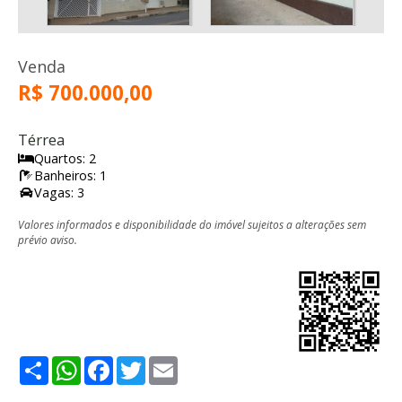
Venda
R$ 700.000,00
Térrea
Quartos: 2
Banheiros: 1
Vagas: 3
Valores informados e disponibilidade do imóvel sujeitos a alterações sem
prévio aviso.
Share
WhatsApp
Facebook
Twitter
Email