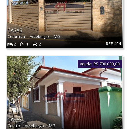
CASAS
Cerâmica
–
Arceburgo
–
MG
REF 404
2
1
2
Venda:
R$ 700.000,00
CASAS
Centro
–
Arceburgo
–
MG