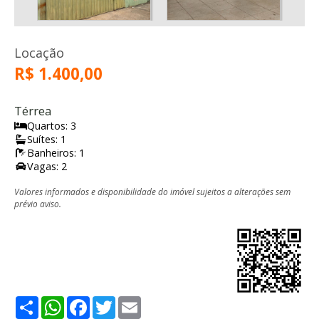
Locação
R$ 1.400,00
Térrea
Quartos: 3
Suítes: 1
Banheiros: 1
Vagas: 2
Valores informados e disponibilidade do imóvel sujeitos a alterações sem
prévio aviso.
Share
WhatsApp
Facebook
Twitter
Email