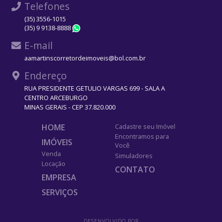
Telefones
(35) 3556-1015
(35) 9 9138-8888
WhatsApp
E-mail
aamartinscorretordeimoveis@bol.com.br
Endereço
RUA PRESIDENTE GETULIO VARGAS 699 - SALA A
CENTRO ARCEBURGO
MINAS GERAIS - CEP 37.820.000
HOME
Cadastre seu Imóvel
Encontramos para
IMÓVEIS
Você
Venda
Simuladores
Locação
CONTATO
EMPRESA
SERVIÇOS
DESENVOLVIDO POR