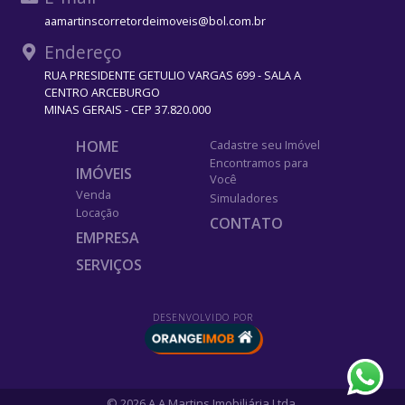
aamartinscorretordeimoveis@bol.com.br
Endereço
RUA PRESIDENTE GETULIO VARGAS 699 - SALA A
CENTRO ARCEBURGO
MINAS GERAIS - CEP 37.820.000
HOME
Cadastre seu Imóvel
Encontramos para
IMÓVEIS
Você
Venda
Simuladores
Locação
CONTATO
EMPRESA
SERVIÇOS
DESENVOLVIDO POR
© 2026 A.A.Martins Imobiliária Ltda.