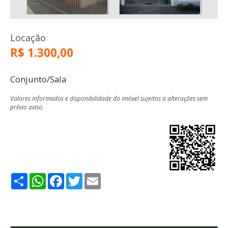
Locação
R$ 1.300,00
Conjunto/Sala
Valores informados e disponibilidade do imóvel sujeitos a alterações sem
prévio aviso.
Share
WhatsApp
Facebook
Twitter
Email