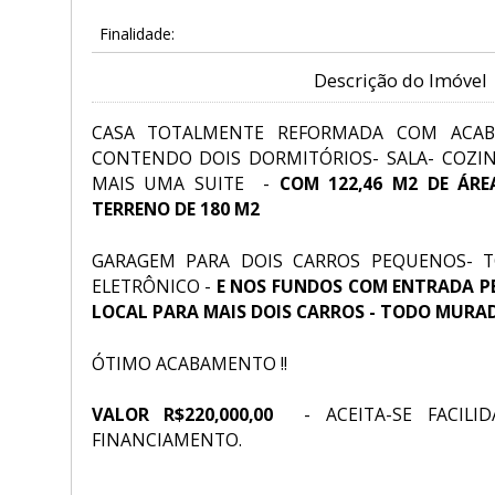
Finalidade:
Descrição do Imóvel
CASA TOTALMENTE REFORMADA COM ACAB
CONTENDO DOIS DORMITÓRIOS- SALA- COZIN
MAIS UMA SUITE -
COM 122,46 M2 DE ÁRE
TERRENO DE 180 M2
GARAGEM PARA DOIS CARROS PEQUENOS- 
ELETRÔNICO -
E NOS FUNDOS COM ENTRADA P
LOCAL PARA MAIS DOIS CARROS - TODO MURAD
ÓTIMO ACABAMENTO !!
VALOR R$220,000,00
- ACEITA-SE FACILI
FINANCIAMENTO.