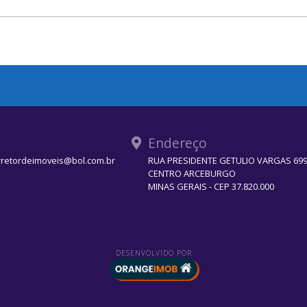
Endereço
rretordeimoveis@bol.com.br
RUA PRESIDENTE GETULIO VARGAS 699 
CENTRO ARCEBURGO
MINAS GERAIS - CEP 37.820.000
DESENVOLVIDO POR