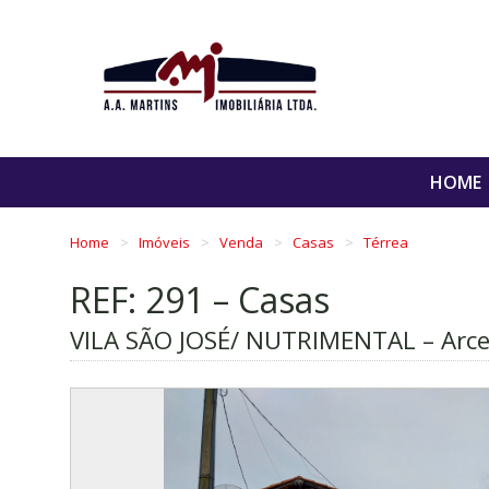
HOME
Home
Imóveis
Venda
Casas
Térrea
REF: 291 – Casas
VILA SÃO JOSÉ/ NUTRIMENTAL – Arc