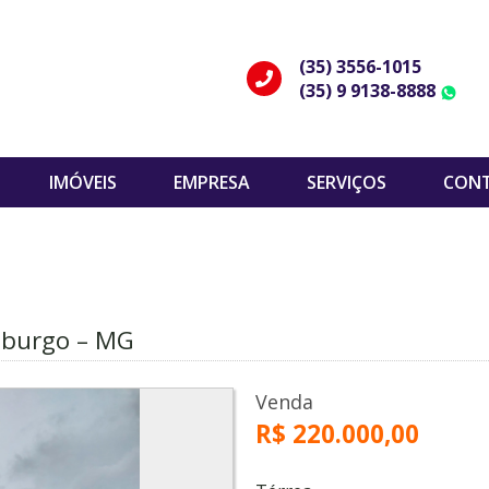
(35) 3556-1015
(35) 9 9138-8888
W
IMÓVEIS
EMPRESA
SERVIÇOS
CON
eburgo – MG
Venda
R$ 220.000,00