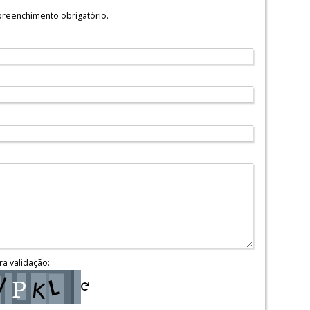
reenchimento obrigatório.
ra validação: