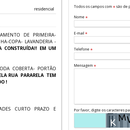
Todos os campos com
são de p
*
residencial
Nome
*
E-mail
*
AMENTO DE PRIMEIRA-
HA-COPA- LAVANDERIA -
A CONSTRUÍDA!! EM UM
Telefone
*
Mensagem
*
TODA COBERTA- PORTÃO
ELA RUA PARARELA TEM
O !
DADES CURTO PRAZO E
Por favor, digite os caracteres pa