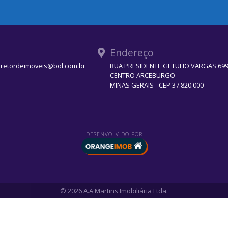
Endereço
rretordeimoveis@bol.com.br
RUA PRESIDENTE GETULIO VARGAS 699 
CENTRO ARCEBURGO
MINAS GERAIS - CEP 37.820.000
DESENVOLVIDO POR
© 2026 A.A.Martins Imobiliária Ltda.