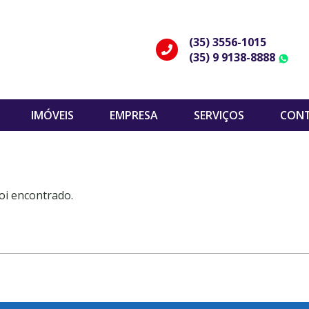
(35) 3556-1015
(35) 9 9138-8888
W
IMÓVEIS
EMPRESA
SERVIÇOS
CON
oi encontrado.