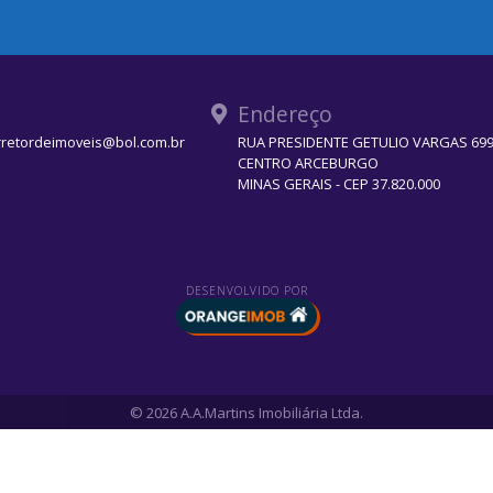
Endereço
rretordeimoveis@bol.com.br
RUA PRESIDENTE GETULIO VARGAS 699 
CENTRO ARCEBURGO
MINAS GERAIS - CEP 37.820.000
DESENVOLVIDO POR
© 2026 A.A.Martins Imobiliária Ltda.