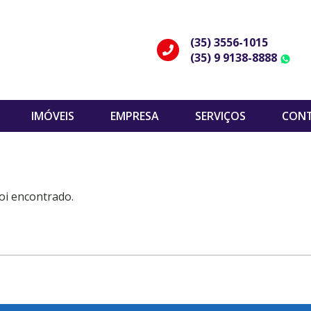
(35) 3556-1015
(35) 9 9138-8888
W
IMÓVEIS
EMPRESA
SERVIÇOS
CON
oi encontrado.