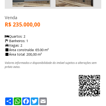
Venda
R$ 235.000,00
Quartos: 2
Banheiros: 1
Vagas: 2
Área construída: 65.00 m²
Área total: 200,00 m²
Valores informados e disponibilidade do imóvel sujeitos a alterações sem
prévio aviso.
Share
WhatsApp
Facebook
Twitter
Email