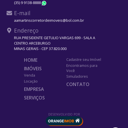
(35) 9 9138-8888
WhatsApp
E-mail
aamartinscorretordeimoveis@bol.com.br
Endereço
RUA PRESIDENTE GETULIO VARGAS 699 - SALA A
CENTRO ARCEBURGO
MINAS GERAIS - CEP 37.820.000
HOME
Cadastre seu Imóvel
Encontramos para
IMÓVEIS
Você
Venda
Simuladores
Locação
CONTATO
EMPRESA
SERVIÇOS
DESENVOLVIDO POR