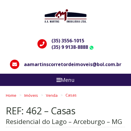
(35) 3556-1015
(35) 9 9138-8888
WhatsApp
aamartinscorretordeimoveis@bol.com.br
Menu
Home
Imóveis
Venda
Casas
REF: 462 – Casas
Residencial do Lago – Arceburgo – MG