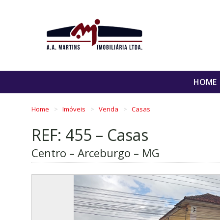
HOME
Home
Imóveis
Venda
Casas
REF: 455 – Casas
Centro – Arceburgo – MG