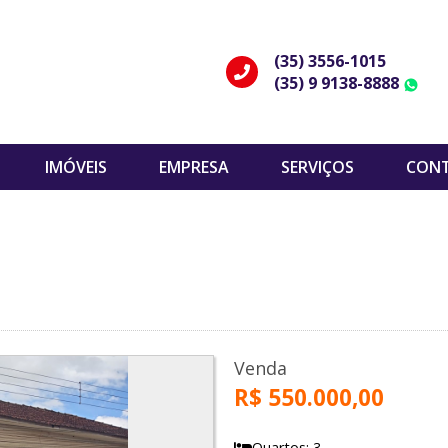
(35) 3556-1015
(35) 9 9138-8888
W
IMÓVEIS
EMPRESA
SERVIÇOS
CON
Venda
R$ 550.000,00
Quartos: 3