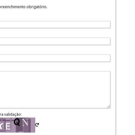
reenchimento obrigatório.
ra validação: