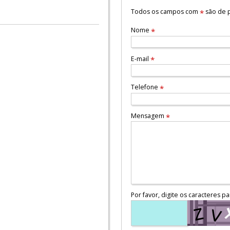
Todos os campos com
são de p
*
Nome
*
E-mail
*
Telefone
*
Mensagem
*
Por favor, digite os caracteres pa