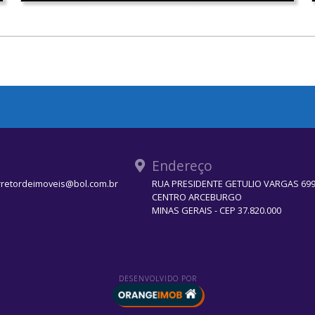
Endereço
rretordeimoveis@bol.com.br
RUA PRESIDENTE GETULIO VARGAS 699 
CENTRO ARCEBURGO
MINAS GERAIS - CEP 37.820.000
DESENVOLVIDO POR