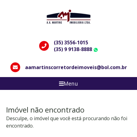
(35) 3556-1015
(35) 9 9138-8888
WhatsApp
aamartinscorretordeimoveis@bol.com.br
Menu
Imóvel não encontrado
Desculpe, o imóvel que você está procurando não foi
encontrado.