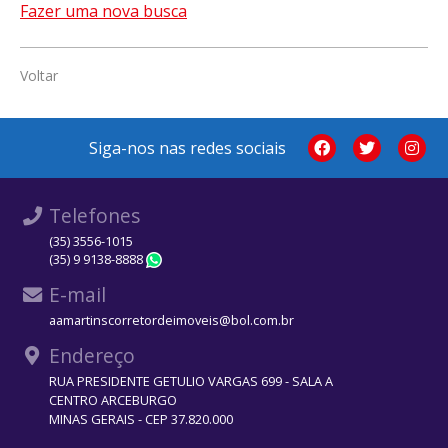
Fazer uma nova busca
Voltar
Siga-nos nas redes sociais
Telefones
(35) 3556-1015
(35) 9 9138-8888
WhatsApp
E-mail
aamartinscorretordeimoveis@bol.com.br
Endereço
RUA PRESIDENTE GETULIO VARGAS 699 - SALA A
CENTRO ARCEBURGO
MINAS GERAIS - CEP 37.820.000