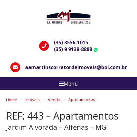
(35) 3556-1015
(35) 9 9138-8888
WhatsApp
aamartinscorretordeimoveis@bol.com.br
Menu
Home
Imóveis
Venda
Apartamentos
REF: 443 – Apartamentos
Jardim Alvorada – Alfenas – MG