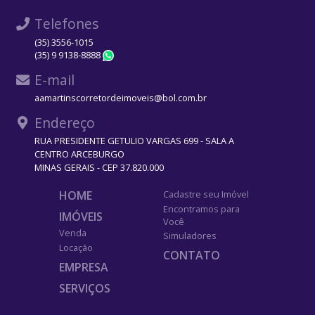
Telefones
(35) 3556-1015
(35) 9 9138-8888
WhatsApp
E-mail
aamartinscorretordeimoveis@bol.com.br
Endereço
RUA PRESIDENTE GETULIO VARGAS 699 - SALA A
CENTRO ARCEBURGO
MINAS GERAIS - CEP 37.820.000
HOME
Cadastre seu Imóvel
Encontramos para
IMÓVEIS
Você
Venda
Simuladores
Locação
CONTATO
EMPRESA
SERVIÇOS