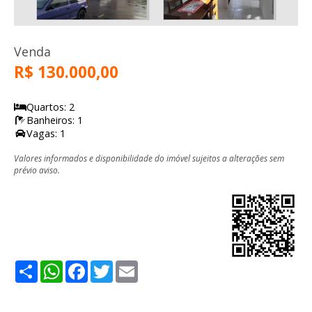
Venda
R$ 130.000,00
Quartos: 2
Banheiros: 1
Vagas: 1
Valores informados e disponibilidade do imóvel sujeitos a alterações sem
prévio aviso.
Share
WhatsApp
Facebook
Twitter
Email