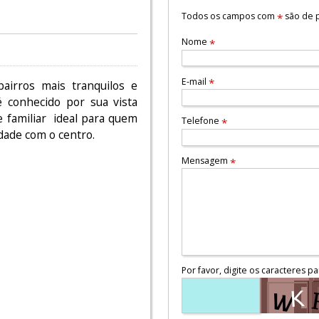
Todos os campos com
são de p
*
Nome
*
E-mail
*
irros mais tranquilos e
é conhecido por sua vista
e familiar ideal para quem
Telefone
*
dade com o centro.
Mensagem
*
Por favor, digite os caracteres pa