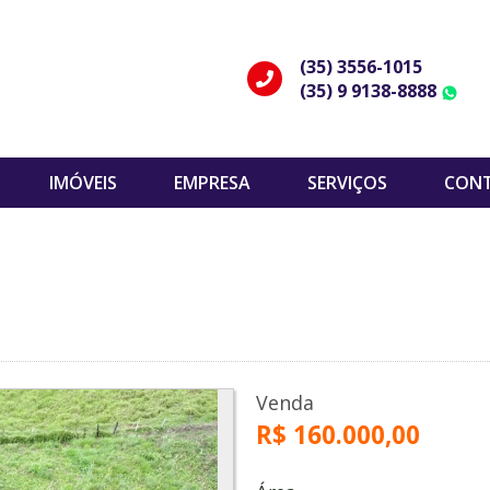
(35) 3556-1015
(35) 9 9138-8888
W
IMÓVEIS
EMPRESA
SERVIÇOS
CON
Venda
R$ 160.000,00