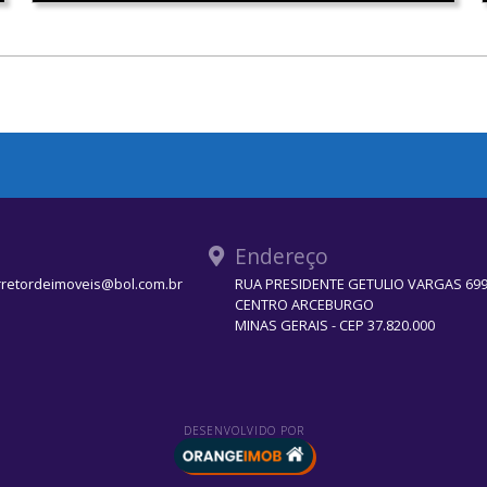
Endereço
rretordeimoveis@bol.com.br
RUA PRESIDENTE GETULIO VARGAS 699 
CENTRO ARCEBURGO
MINAS GERAIS - CEP 37.820.000
DESENVOLVIDO POR