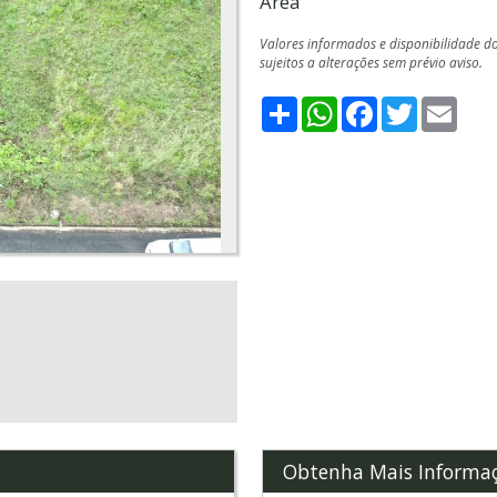
Área
Valores informados e disponibilidade d
sujeitos a alterações sem prévio aviso.
Share
WhatsApp
Facebook
Twitter
Emai
Obtenha Mais Informa