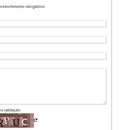
reenchimento obrigatório.
ra validação: