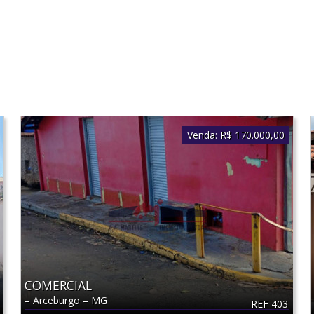
Venda:
R$ 170.000,00
COMERCIAL
–
Arceburgo
–
MG
REF 403