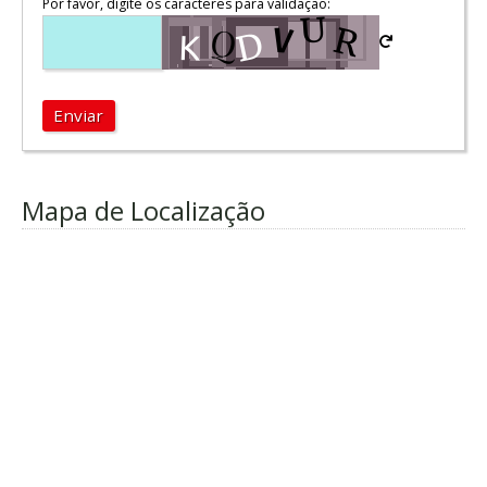
Por favor, digite os caracteres para validação:
Enviar
Mapa de Localização