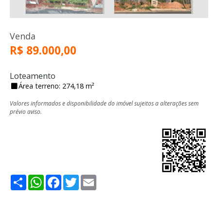
Venda
R$ 89.000,00
Loteamento
Área terreno: 274,18 m²
Valores informados e disponibilidade do imóvel sujeitos a alterações sem
prévio aviso.
Share
WhatsApp
Facebook
Twitter
Email