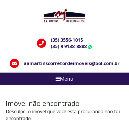
(35) 3556-1015
(35) 9 9138-8888
WhatsApp
aamartinscorretordeimoveis@bol.com.br
Menu
Imóvel não encontrado
Desculpe, o imóvel que você está procurando não foi
encontrado.