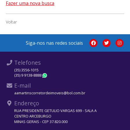
Fazer uma nova busca
Voltar
Siga-nos nas redes sociais
Telefones
(35) 3556-1015
(35) 9 9138-8888
WhatsApp
E-mail
aamartinscorretordeimoveis@bol.com.br
Endereço
RUA PRESIDENTE GETULIO VARGAS 699 - SALA A
CENTRO ARCEBURGO
MINAS GERAIS - CEP 37.820.000