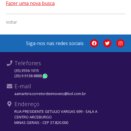
Fazer uma nova busca
Voltar
Siga-nos nas redes sociais
Telefones
(35) 3556-1015
(35) 9 9138-8888
WhatsApp
E-mail
aamartinscorretordeimoveis@bol.com.br
Endereço
RUA PRESIDENTE GETULIO VARGAS 699 - SALA A
CENTRO ARCEBURGO
MINAS GERAIS - CEP 37.820.000