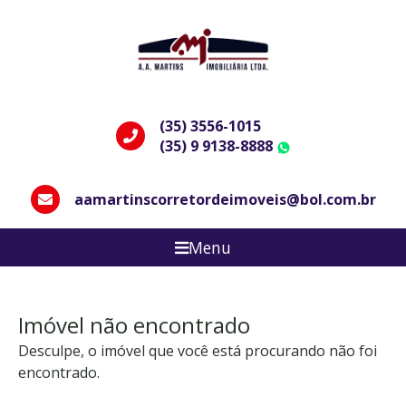
(35) 3556-1015
(35) 9 9138-8888
WhatsApp
aamartinscorretordeimoveis@bol.com.br
Menu
Imóvel não encontrado
Desculpe, o imóvel que você está procurando não foi
encontrado.