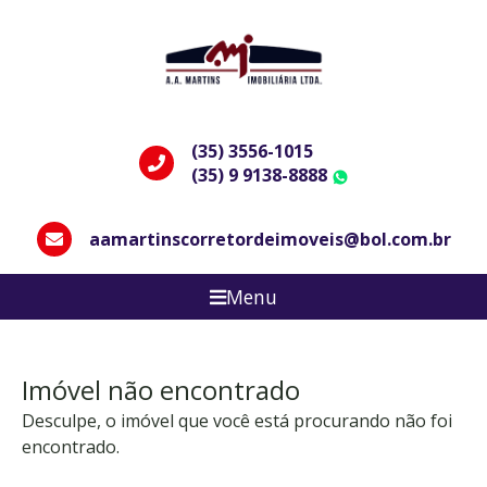
(35) 3556-1015
(35) 9 9138-8888
WhatsApp
aamartinscorretordeimoveis@bol.com.br
Menu
Imóvel não encontrado
Desculpe, o imóvel que você está procurando não foi
encontrado.