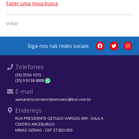
Fazer uma nova busca
Voltar
Siga-nos nas redes sociais
Telefones
(35) 3556-1015
(35) 9 9138-8888
WhatsApp
E-mail
aamartinscorretordeimoveis@bol.com.br
Endereço
RUA PRESIDENTE GETULIO VARGAS 699 - SALA A
CENTRO ARCEBURGO
MINAS GERAIS - CEP 37.820.000