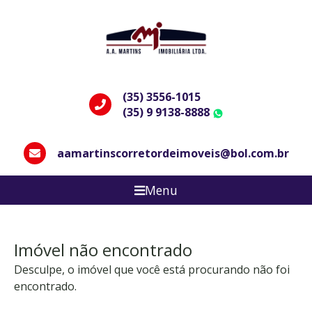
(35) 3556-1015
(35) 9 9138-8888
WhatsApp
aamartinscorretordeimoveis@bol.com.br
Menu
Imóvel não encontrado
Desculpe, o imóvel que você está procurando não foi
encontrado.