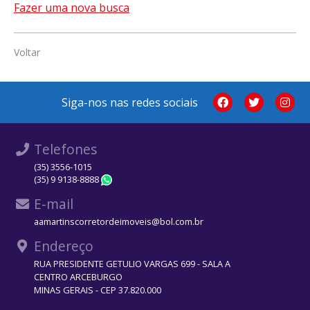
Fazer uma nova busca
Voltar
Siga-nos nas redes sociais
Telefones
(35) 3556-1015
(35) 9 9138-8888
WhatsApp
E-mail
aamartinscorretordeimoveis@bol.com.br
Endereço
RUA PRESIDENTE GETULIO VARGAS 699 - SALA A
CENTRO ARCEBURGO
MINAS GERAIS - CEP 37.820.000