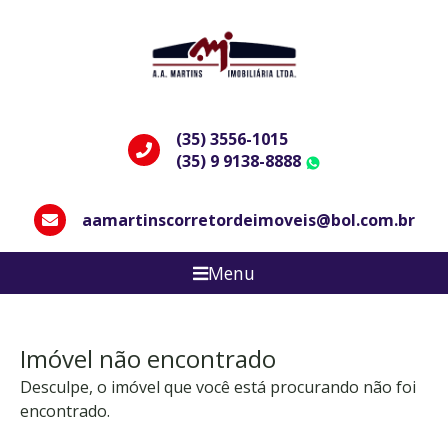
(35) 3556-1015
(35) 9 9138-8888
WhatsApp
aamartinscorretordeimoveis@bol.com.br
Menu
Imóvel não encontrado
Desculpe, o imóvel que você está procurando não foi
encontrado.