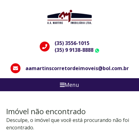
(35) 3556-1015
(35) 9 9138-8888
WhatsApp
aamartinscorretordeimoveis@bol.com.br
Menu
Imóvel não encontrado
Desculpe, o imóvel que você está procurando não foi
encontrado.