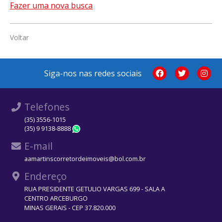
Fazer uma nova busca
Voltar
Siga-nos nas redes sociais
Telefones
(35) 3556-1015
(35) 9 9138-8888
WhatsApp
E-mail
aamartinscorretordeimoveis@bol.com.br
Endereço
RUA PRESIDENTE GETULIO VARGAS 699 - SALA A
CENTRO ARCEBURGO
MINAS GERAIS - CEP 37.820.000