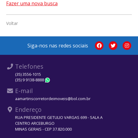
Fazer uma nova busca
Voltar
Siga-nos nas redes sociais
Telefones
(35) 3556-1015
(35) 9 9138-8888
WhatsApp
E-mail
aamartinscorretordeimoveis@bol.com.br
Endereço
RUA PRESIDENTE GETULIO VARGAS 699 - SALA A
CENTRO ARCEBURGO
MINAS GERAIS - CEP 37.820.000