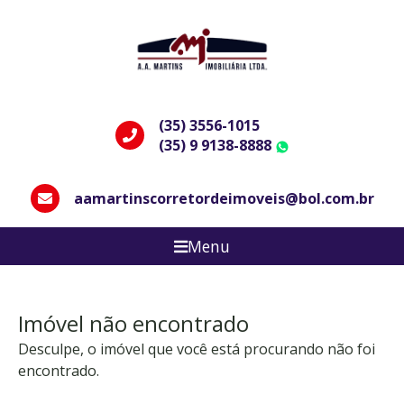
(35) 3556-1015
(35) 9 9138-8888
WhatsApp
aamartinscorretordeimoveis@bol.com.br
Menu
Imóvel não encontrado
Desculpe, o imóvel que você está procurando não foi
encontrado.