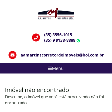
(35) 3556-1015
(35) 9 9138-8888
WhatsApp
aamartinscorretordeimoveis@bol.com.br
Menu
Imóvel não encontrado
Desculpe, o imóvel que você está procurando não foi
encontrado.