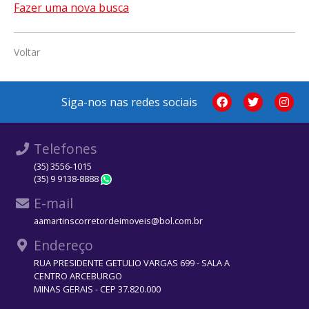
Fazer uma nova busca
Voltar
Siga-nos nas redes sociais
Telefones
(35) 3556-1015
(35) 9 9138-8888
WhatsApp
E-mail
aamartinscorretordeimoveis@bol.com.br
Endereço
RUA PRESIDENTE GETULIO VARGAS 699 - SALA A
CENTRO ARCEBURGO
MINAS GERAIS - CEP 37.820.000