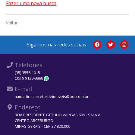
Fazer uma nova busca
Voltar
Siga-nos nas redes sociais
Telefones
(35) 3556-1015
(35) 9 9138-8888
WhatsApp
E-mail
aamartinscorretordeimoveis@bol.com.br
Endereço
RUA PRESIDENTE GETULIO VARGAS 699 - SALA A
CENTRO ARCEBURGO
MINAS GERAIS - CEP 37.820.000