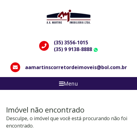
(35) 3556-1015
(35) 9 9138-8888
WhatsApp
aamartinscorretordeimoveis@bol.com.br
Menu
Imóvel não encontrado
Desculpe, o imóvel que você está procurando não foi
encontrado.