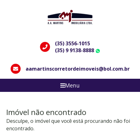
(35) 3556-1015
(35) 9 9138-8888
WhatsApp
aamartinscorretordeimoveis@bol.com.br
Menu
Imóvel não encontrado
Desculpe, o imóvel que você está procurando não foi
encontrado.