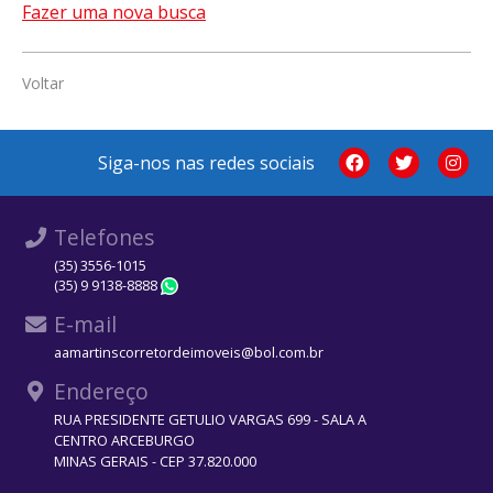
Fazer uma nova busca
Voltar
Siga-nos nas redes sociais
Telefones
(35) 3556-1015
(35) 9 9138-8888
WhatsApp
E-mail
aamartinscorretordeimoveis@bol.com.br
Endereço
RUA PRESIDENTE GETULIO VARGAS 699 - SALA A
CENTRO ARCEBURGO
MINAS GERAIS - CEP 37.820.000