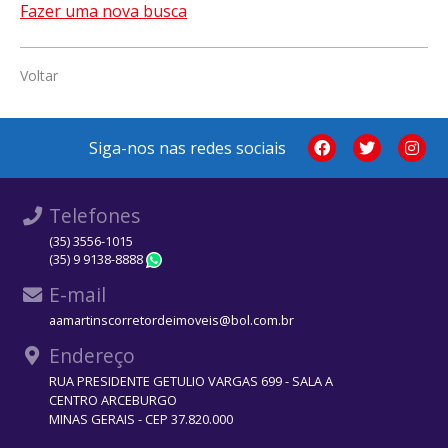
Fazer uma nova busca
Voltar
Siga-nos nas redes sociais
Telefones
(35) 3556-1015
(35) 9 9138-8888
WhatsApp
E-mail
aamartinscorretordeimoveis@bol.com.br
Endereço
RUA PRESIDENTE GETULIO VARGAS 699 - SALA A
CENTRO ARCEBURGO
MINAS GERAIS - CEP 37.820.000