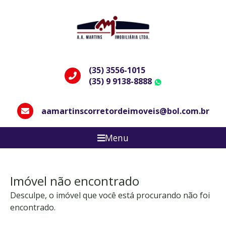
(35) 3556-1015
(35) 9 9138-8888
WhatsApp
aamartinscorretordeimoveis@bol.com.br
Menu
Imóvel não encontrado
Desculpe, o imóvel que você está procurando não foi
encontrado.