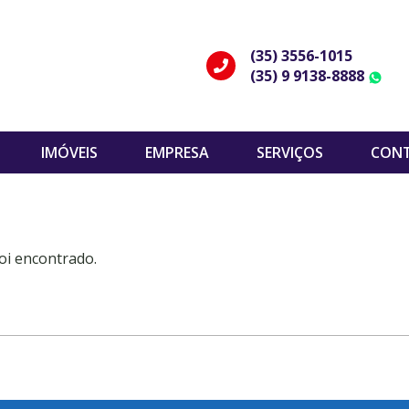
(35) 3556-1015
(35) 9 9138-8888
W
IMÓVEIS
EMPRESA
SERVIÇOS
CON
oi encontrado.