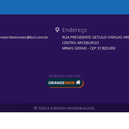
Endereço
rretordeimoveis@bol.com.br
RUA PRESIDENTE GETULIO VARGAS 699 
CENTRO ARCEBURGO
MINAS GERAIS - CEP 37.820.000
DESENVOLVIDO POR
© 2026 A.A.Martins Imobiliária Ltda.