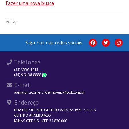
Fazer uma nova busca
Voltar
Siga-nos nas redes sociais
Telefones
(35) 3556-1015
(35) 9 9138-8888
WhatsApp
E-mail
aamartinscorretordeimoveis@bol.com.br
Endereço
RUA PRESIDENTE GETULIO VARGAS 699 - SALA A
CENTRO ARCEBURGO
MINAS GERAIS - CEP 37.820.000