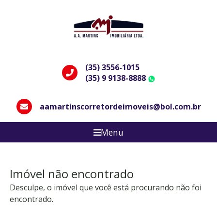
(35) 3556-1015
(35) 9 9138-8888
WhatsApp
aamartinscorretordeimoveis@bol.com.br
Menu
Imóvel não encontrado
Desculpe, o imóvel que você está procurando não foi
encontrado.