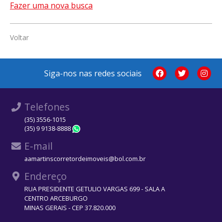
Fazer uma nova busca
Voltar
Siga-nos nas redes sociais
Telefones
(35) 3556-1015
(35) 9 9138-8888
WhatsApp
E-mail
aamartinscorretordeimoveis@bol.com.br
Endereço
RUA PRESIDENTE GETULIO VARGAS 699 - SALA A
CENTRO ARCEBURGO
MINAS GERAIS - CEP 37.820.000