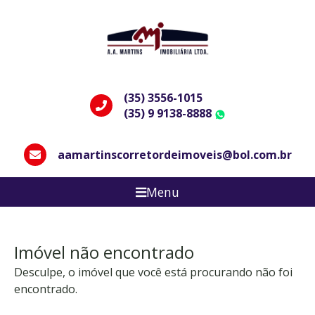
(35) 3556-1015
(35) 9 9138-8888
WhatsApp
aamartinscorretordeimoveis@bol.com.br
Menu
Imóvel não encontrado
Desculpe, o imóvel que você está procurando não foi
encontrado.