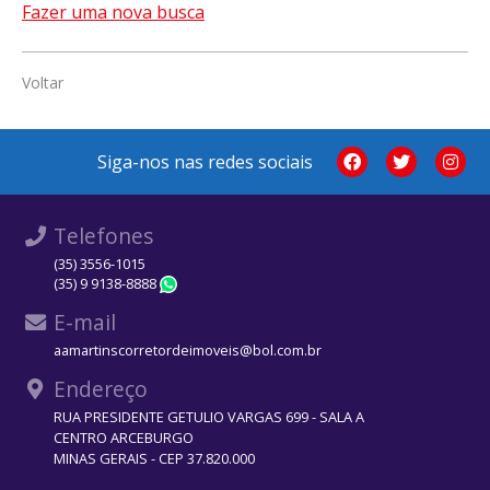
Fazer uma nova busca
Voltar
Siga-nos nas redes sociais
Telefones
(35) 3556-1015
(35) 9 9138-8888
WhatsApp
E-mail
aamartinscorretordeimoveis@bol.com.br
Endereço
RUA PRESIDENTE GETULIO VARGAS 699 - SALA A
CENTRO ARCEBURGO
MINAS GERAIS - CEP 37.820.000