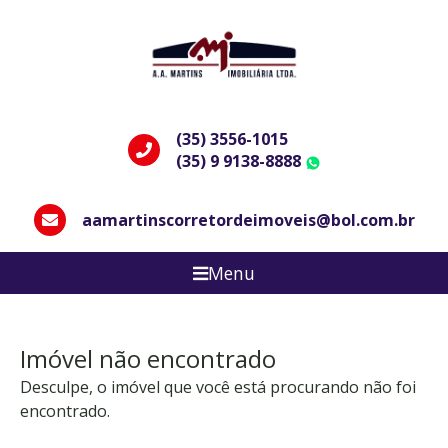
(35) 3556-1015
(35) 9 9138-8888
WhatsApp
aamartinscorretordeimoveis@bol.com.br
Menu
Imóvel não encontrado
Desculpe, o imóvel que você está procurando não foi
encontrado.