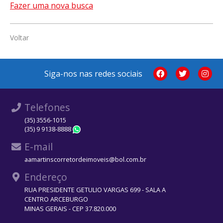
Fazer uma nova busca
Voltar
Siga-nos nas redes sociais
Telefones
(35) 3556-1015
(35) 9 9138-8888
WhatsApp
E-mail
aamartinscorretordeimoveis@bol.com.br
Endereço
RUA PRESIDENTE GETULIO VARGAS 699 - SALA A
CENTRO ARCEBURGO
MINAS GERAIS - CEP 37.820.000