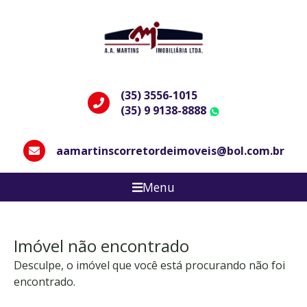
(35) 3556-1015
(35) 9 9138-8888
WhatsApp
aamartinscorretordeimoveis@bol.com.br
Menu
Imóvel não encontrado
Desculpe, o imóvel que você está procurando não foi
encontrado.