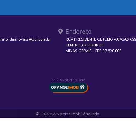
Endereço
rretordeimoveis@bol.com.br
RUA PRESIDENTE GETULIO VARGAS 699 
CENTRO ARCEBURGO
MINAS GERAIS - CEP 37.820.000
DESENVOLVIDO POR
© 2026 A.A.Martins Imobiliária Ltda.