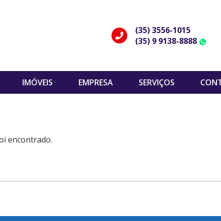
(35) 3556-1015
(35) 9 9138-8888
W
IMÓVEIS
EMPRESA
SERVIÇOS
CON
oi encontrado.