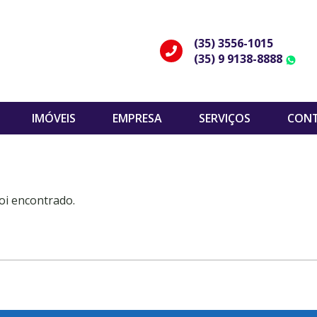
(35) 3556-1015
(35) 9 9138-8888
W
IMÓVEIS
EMPRESA
SERVIÇOS
CON
oi encontrado.