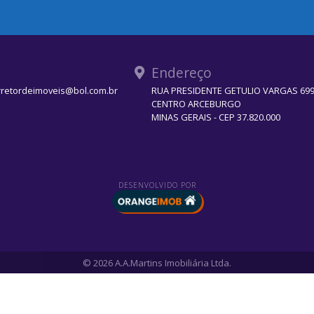
Endereço
rretordeimoveis@bol.com.br
RUA PRESIDENTE GETULIO VARGAS 699 
CENTRO ARCEBURGO
MINAS GERAIS - CEP 37.820.000
DESENVOLVIDO POR
© 2026 A.A.Martins Imobiliária Ltda.