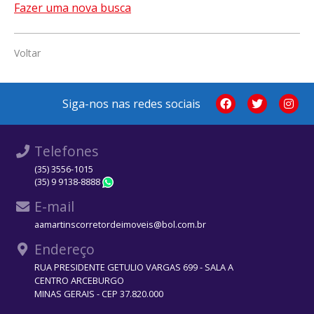
Fazer uma nova busca
Voltar
Siga-nos nas redes sociais
Telefones
(35) 3556-1015
(35) 9 9138-8888
WhatsApp
E-mail
aamartinscorretordeimoveis@bol.com.br
Endereço
RUA PRESIDENTE GETULIO VARGAS 699 - SALA A
CENTRO ARCEBURGO
MINAS GERAIS - CEP 37.820.000