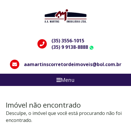
(35) 3556-1015
(35) 9 9138-8888
WhatsApp
aamartinscorretordeimoveis@bol.com.br
Menu
Imóvel não encontrado
Desculpe, o imóvel que você está procurando não foi
encontrado.