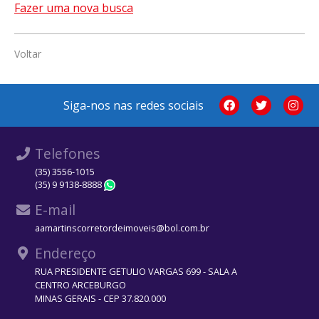
Fazer uma nova busca
Voltar
Siga-nos nas redes sociais
Telefones
(35) 3556-1015
(35) 9 9138-8888
WhatsApp
E-mail
aamartinscorretordeimoveis@bol.com.br
Endereço
RUA PRESIDENTE GETULIO VARGAS 699 - SALA A
CENTRO ARCEBURGO
MINAS GERAIS - CEP 37.820.000