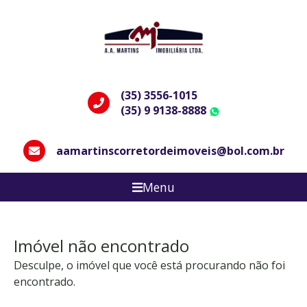
(35) 3556-1015
(35) 9 9138-8888
WhatsApp
aamartinscorretordeimoveis@bol.com.br
Menu
Imóvel não encontrado
Desculpe, o imóvel que você está procurando não foi
encontrado.