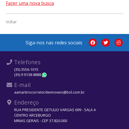
Fazer uma nova busca
Voltar
Siga-nos nas redes sociais
Telefones
(35) 3556-1015
(35) 9 9138-8888
WhatsApp
E-mail
aamartinscorretordeimoveis@bol.com.br
Endereço
RUA PRESIDENTE GETULIO VARGAS 699 - SALA A
CENTRO ARCEBURGO
MINAS GERAIS - CEP 37.820.000