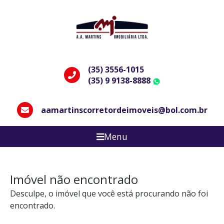
(35) 3556-1015
(35) 9 9138-8888
WhatsApp
aamartinscorretordeimoveis@bol.com.br
Menu
Imóvel não encontrado
Desculpe, o imóvel que você está procurando não foi
encontrado.