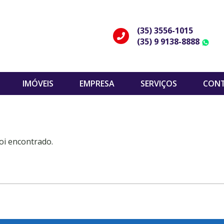
(35) 3556-1015
(35) 9 9138-8888
W
IMÓVEIS
EMPRESA
SERVIÇOS
CON
oi encontrado.