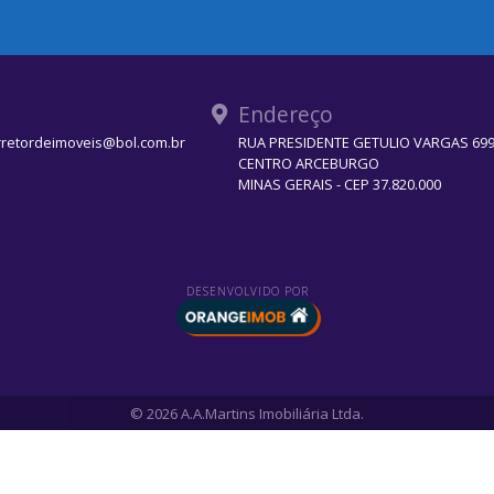
Endereço
rretordeimoveis@bol.com.br
RUA PRESIDENTE GETULIO VARGAS 699 
CENTRO ARCEBURGO
MINAS GERAIS - CEP 37.820.000
DESENVOLVIDO POR
© 2026 A.A.Martins Imobiliária Ltda.