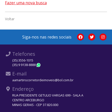
Fazer uma nova busca
Voltar
Siga-nos nas redes sociais
Telefones
(35) 3556-1015
(35) 9 9138-8888
WhatsApp
E-mail
aamartinscorretordeimoveis@bol.com.br
Endereço
RUA PRESIDENTE GETULIO VARGAS 699 - SALA A
CENTRO ARCEBURGO
MINAS GERAIS - CEP 37.820.000