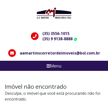
(35) 3556-1015
(35) 9 9138-8888
WhatsApp
aamartinscorretordeimoveis@bol.com.br
Menu
Imóvel não encontrado
Desculpe, o imóvel que você está procurando não foi
encontrado.